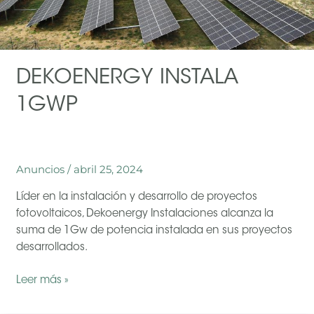
DEKOENERGY INSTALA
1GWP
Anuncios
/
abril 25, 2024
Líder en la instalación y desarrollo de proyectos
fotovoltaicos, Dekoenergy Instalaciones alcanza la
suma de 1Gw de potencia instalada en sus proyectos
desarrollados.
Dekoenergy
Leer más »
instala
1GwP